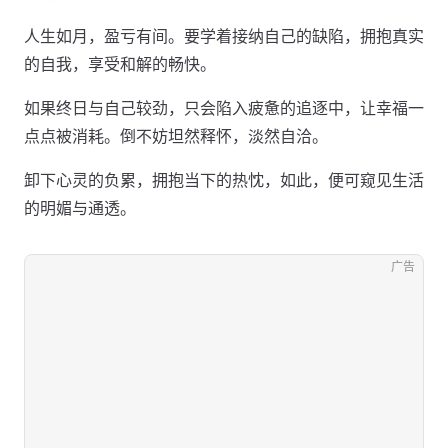
人生如月，盈亏有间。要学着接纳自己的缺陷，拥抱真实
的自我，享受和解的畅快。
如果终日与自己较劲，只会陷入疲惫的追逐中，让幸福一
点点被消耗。倒不妨坦然释怀，淡然自洽。
卸下心灵的负累，拥抱当下的热忱，如此，便可窥见生活
的明媚与通透。
广告