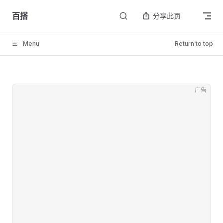
Skip to content
百搭
分享此页
Menu
Return to top
广告