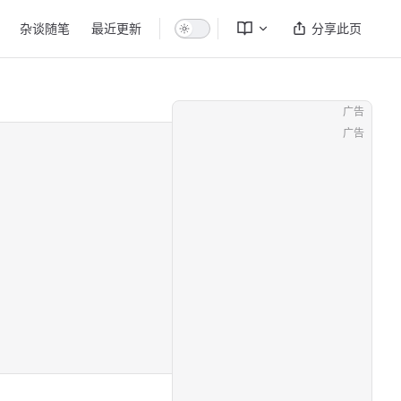
杂谈随笔
最近更新
分享此页
广告
广告