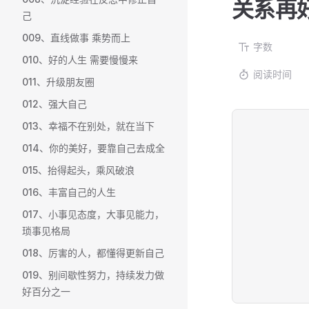
关系再
己
009、直线做事 乘势而上
字数
010、好的人生 需要慢慢来
阅读时间
011、升级朋友圈
012、强大自己
013、幸福不在别处，就在当下
014、你的美好，要靠自己去成全
015、抬得起头，乘风破浪
016、丰富自己的人生
017、小事见态度，大事见能力，
琐事见格局
018、厉害的人，都懂得更新自己
019、别间歇性努力，持续发力做
好百分之一