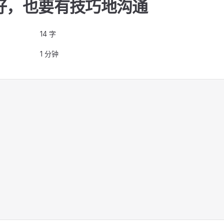
好，也要有技巧地沟通
14 字
1 分钟