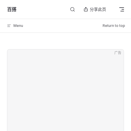
Skip to content
百搭
分享此页
Menu
Return to top
广告