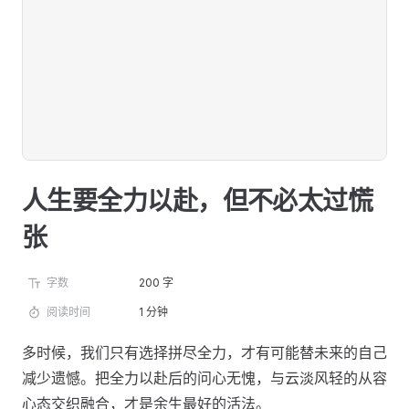
人生要全力以赴，但不必太过慌
张
字数
200 字
阅读时间
1 分钟
多时候，我们只有选择拼尽全力，才有可能替未来的自己
减少遗憾。把全力以赴后的问心无愧，与云淡风轻的从容
心态交织融合，才是余生最好的活法。