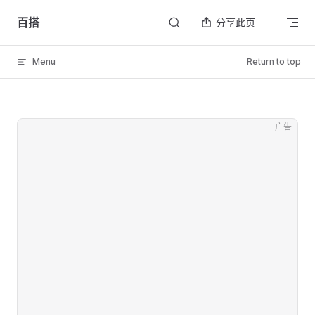
Skip to content
百搭
分享此页
Menu
Return to top
广告