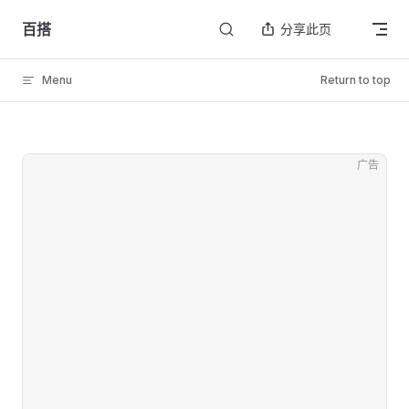
Skip to content
百搭
分享此页
Menu
Return to top
广告