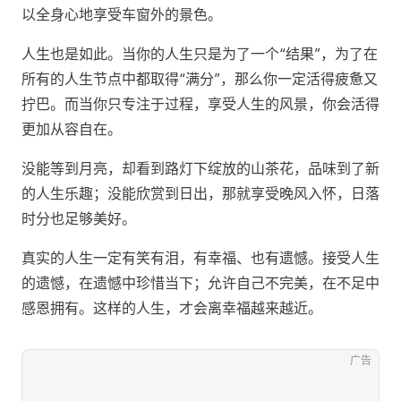
以全身心地享受车窗外的景色。
人生也是如此。当你的人生只是为了一个“结果”，为了在
所有的人生节点中都取得“满分”，那么你一定活得疲惫又
拧巴。而当你只专注于过程，享受人生的风景，你会活得
更加从容自在。
没能等到月亮，却看到路灯下绽放的山茶花，品味到了新
的人生乐趣；没能欣赏到日出，那就享受晚风入怀，日落
时分也足够美好。
真实的人生一定有笑有泪，有幸福、也有遗憾。接受人生
的遗憾，在遗憾中珍惜当下；允许自己不完美，在不足中
感恩拥有。这样的人生，才会离幸福越来越近。
广告