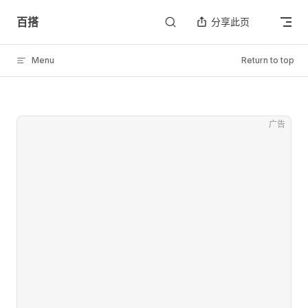
Skip to content
百搭
分享此页
Menu
Return to top
广告