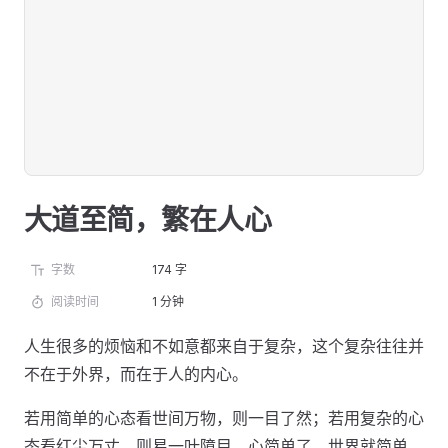
大道至简，繁在人心
字数
174 字
阅读时间
1 分钟
人生很多的烦恼和不如意都来自于复杂，这个复杂往往并
不在于外界，而在于人的内心。
若用简单的心态看世间万物，则一目了然；若用复杂的心
态看红尘万丈，则易一叶障目。心简单了，世界就简单