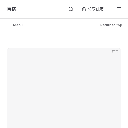
Skip to content
百搭
分享此页
Menu
Return to top
广告