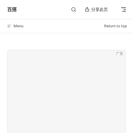
Skip to content
百搭
分享此页
Menu
Return to top
广告