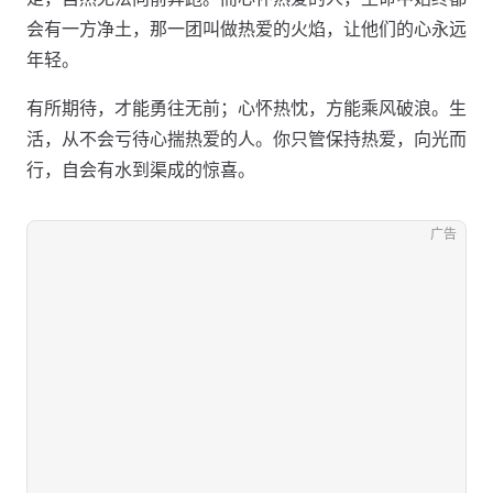
会有一方净土，那一团叫做热爱的火焰，让他们的心永远
年轻。
有所期待，才能勇往无前；心怀热忱，方能乘风破浪。生
活，从不会亏待心揣热爱的人。你只管保持热爱，向光而
行，自会有水到渠成的惊喜。
广告