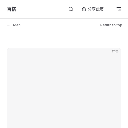
Skip to content
百搭
分享此页
Menu
Return to top
广告