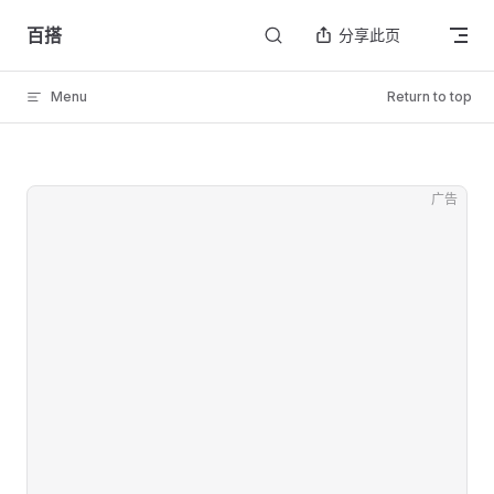
Skip to content
百搭
分享此页
Menu
Return to top
广告