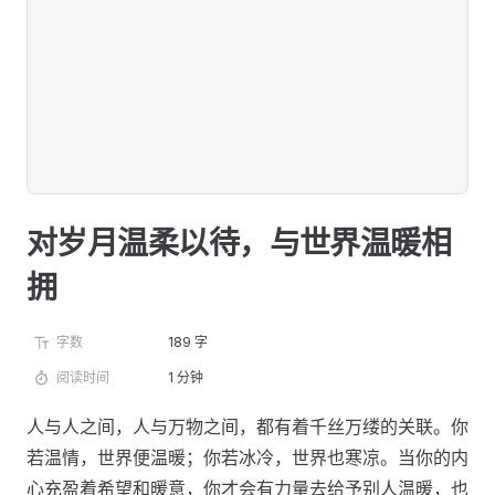
对岁月温柔以待，与世界温暖相
拥
字数
189 字
阅读时间
1 分钟
人与人之间，人与万物之间，都有着千丝万缕的关联。你
若温情，世界便温暖；你若冰冷，世界也寒凉。当你的内
心充盈着希望和暖意，你才会有力量去给予别人温暖，也