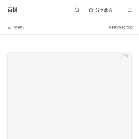
Skip to content
百搭
分享此页
Menu
Return to top
广告