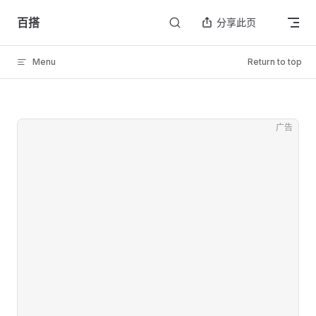
Skip to content
百搭
分享此页
Menu
Return to top
广告