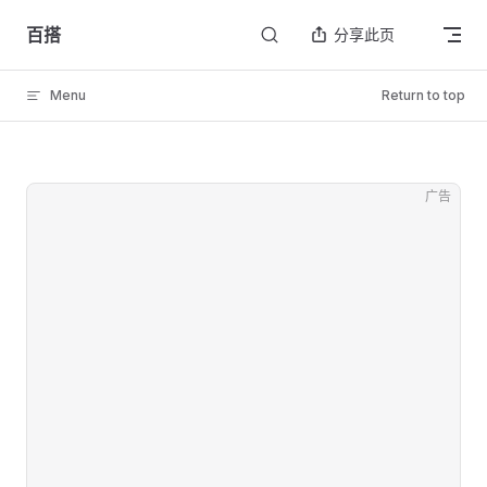
Skip to content
百搭
分享此页
Menu
Return to top
广告