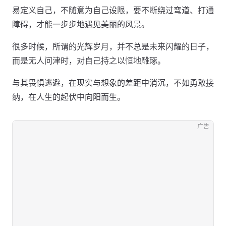
易定义自己，不随意为自己设限，要不断绕过弯道、打通
障碍，才能一步步地遇见美丽的风景。
很多时候，所谓的光辉岁月，并不总是未来闪耀的日子，
而是无人问津时，对自己持之以恒地雕琢。
与其畏惧逃避，在现实与想象的差距中消沉，不如勇敢接
纳，在人生的起伏中向阳而生。
广告