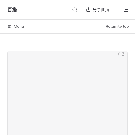
Skip to content
百搭
分享此页
Menu
Return to top
广告