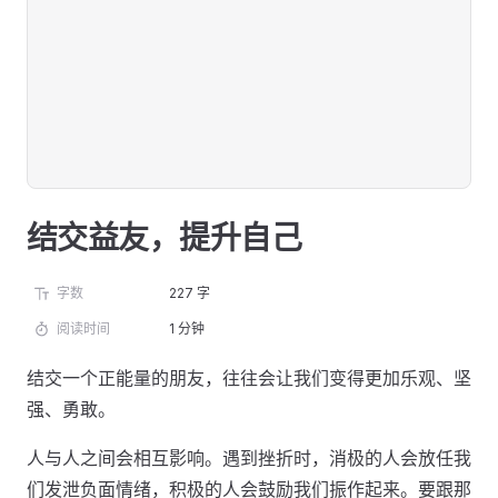
结交益友，提升自己
字数
227 字
阅读时间
1 分钟
结交一个正能量的朋友，往往会让我们变得更加乐观、坚
强、勇敢。
人与人之间会相互影响。遇到挫折时，消极的人会放任我
们发泄负面情绪，积极的人会鼓励我们振作起来。要跟那