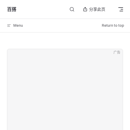
Skip to content
百搭
分享此页
Menu
Return to top
广告