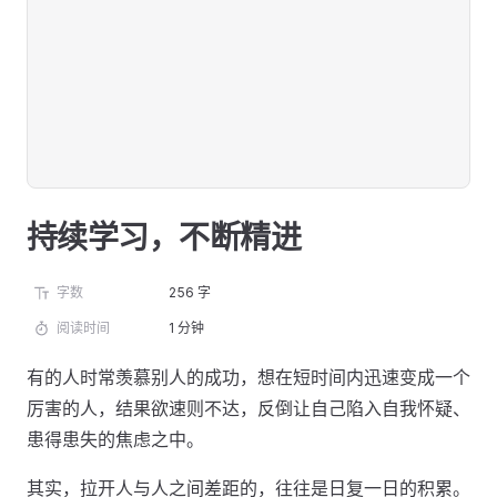
持续学习，不断精进
字数
256 字
阅读时间
1 分钟
有的人时常羡慕别人的成功，想在短时间内迅速变成一个
厉害的人，结果欲速则不达，反倒让自己陷入自我怀疑、
患得患失的焦虑之中。
其实，拉开人与人之间差距的，往往是日复一日的积累。