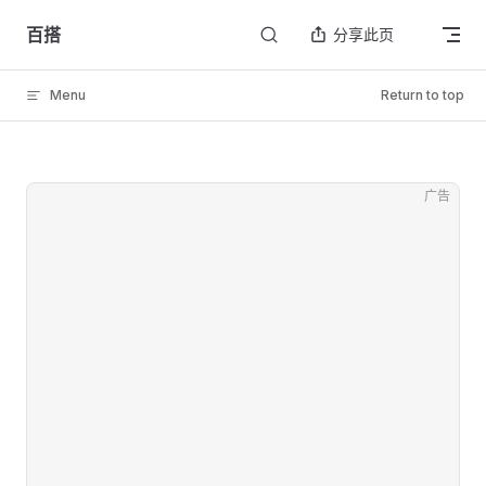
Skip to content
百搭
分享此页
Menu
Return to top
广告