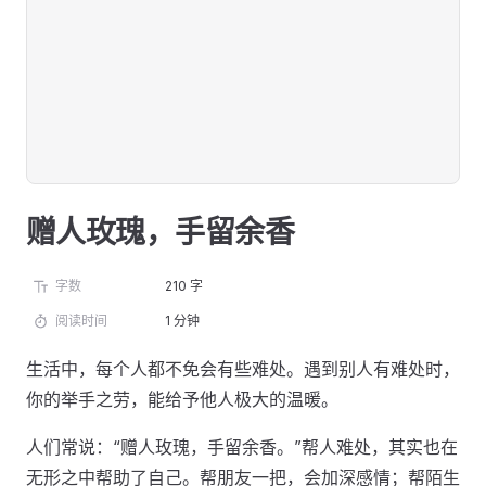
赠人玫瑰，手留余香
字数
210 字
阅读时间
1 分钟
生活中，每个人都不免会有些难处。遇到别人有难处时，
你的举手之劳，能给予他人极大的温暖。
人们常说：“赠人玫瑰，手留余香。”帮人难处，其实也在
无形之中帮助了自己。帮朋友一把，会加深感情；帮陌生