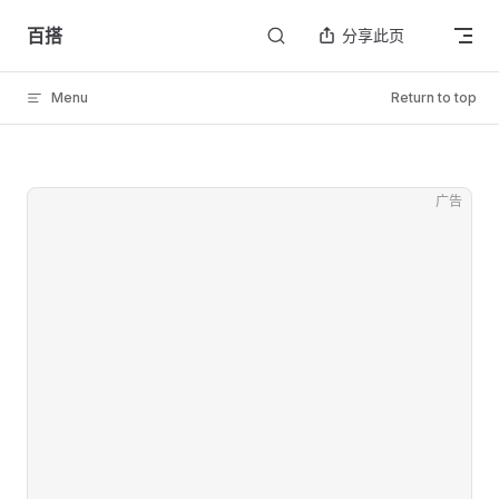
Skip to content
百搭
分享此页
Menu
Return to top
广告