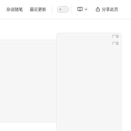
杂谈随笔
最近更新
分享此页
广告
广告