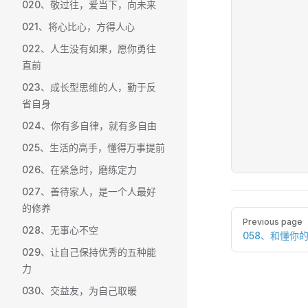
020、敬过往，爱当下，向未来
021、将心比心，方得人心
022、人生没有如果，愿你勇往
直前
023、成长型思维的人，勤于反
省自身
024、你有多自律，就有多自由
025、生活的高手，懂得万事提前
026、在紧急时，磨练定力
027、善待家人，是一个人最好
的修养
Pager
Previous page
028、无事心不空
058、和懂你
029、让自己保持优秀的五种能
力
030、交益友，为自己取暖