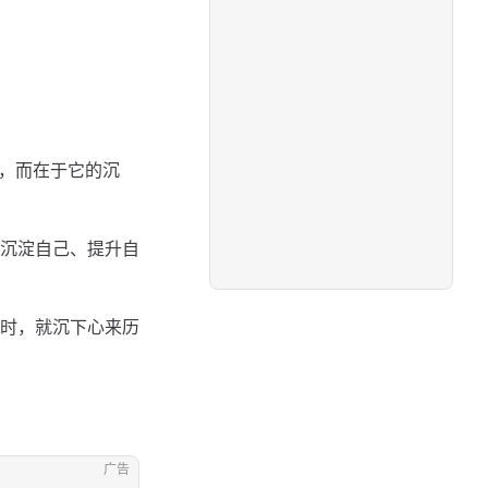
质，而在于它的沉
沉淀自己、提升自
时，就沉下心来历
广告