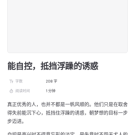
能自控，抵挡浮躁的诱惑
字数
208 字
阅读时间
1 分钟
真正优秀的人，也并不都是一帆风顺的。他们只是在取舍
得失前能沉下心，抵挡住浮躁的诱惑，朝梦想的目标一步
步迈进。
自控是高兴时不得意忘形的淡定，是失意时不怨天尤人的