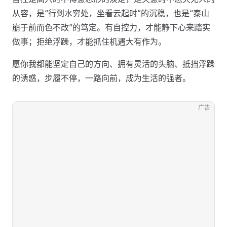
从容，是“行到水穷处，坐看云起时”的沉稳，也是“泰山
崩于前而色不改”的笃定。有自控力，才能静下心来踏实
做事；拒绝浮躁，才能抓住机遇大有作为。
愿你我都能坚定自己的方向、拥有灵活的头脑、抵挡浮躁
的诱惑，步履不停，一路向前，成为生活的强者。
广告