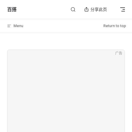
Skip to content
百搭
分享此页
Menu
Return to top
广告