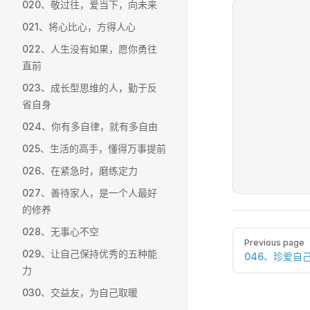
020、敬过往，爱当下，向未来
021、将心比心，方得人心
022、人生没有如果，愿你勇往
直前
023、成长型思维的人，勤于反
省自身
024、你有多自律，就有多自由
025、生活的高手，懂得万事提前
026、在紧急时，磨练定力
027、善待家人，是一个人最好
的修养
028、无事心不空
Pager
Previous page
029、让自己保持优秀的五种能
046、珍爱自
力
030、交益友，为自己取暖