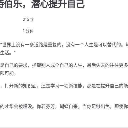
待伯乐，潜心提升自己
215 字
1 分钟
“世界上没有一条道路是重复的，没有一个人生是可以替代的。
生活。”
足自己的要求，指望别人成全自己的人生，最后失去的往往更多
限可能。
，打开新的知识面，还是学习一项新技能，都是在提升自己的能
的才华会被埋没。你若芬芳，蝴蝶自来。当你足够出色，即使你