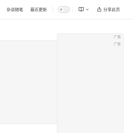
杂谈随笔
最近更新
分享此页
广告
广告