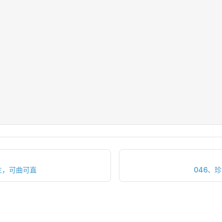
生，可曲可直
046、