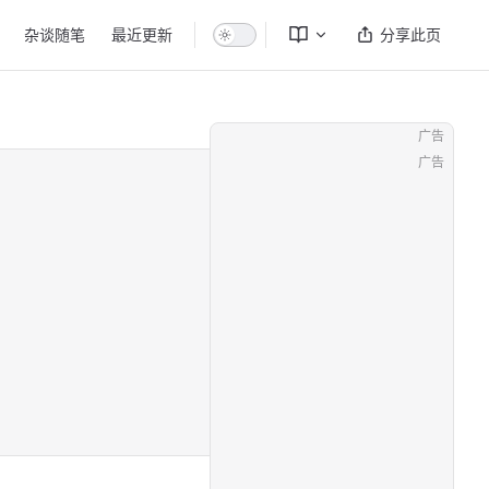
杂谈随笔
最近更新
分享此页
广告
广告