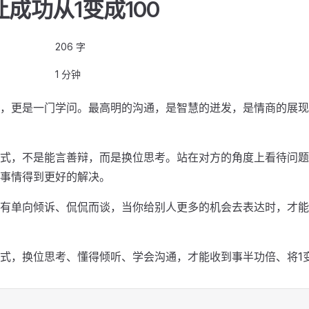
成功从1变成100
206 字
1 分钟
，更是一门学问。最高明的沟通，是智慧的迸发，是情商的展现
式，不是能言善辩，而是换位思考。站在对方的角度上看待问题
事情得到更好的解决。
有单向倾诉、侃侃而谈，当你给别人更多的机会去表达时，才能
式，换位思考、懂得倾听、学会沟通，才能收到事半功倍、将1变