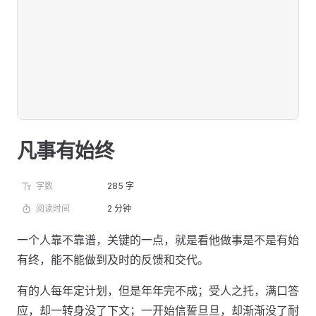
凡事有始终
字数
285 字
阅读时间
2 分钟
一个人靠不靠谱，关键的一点，就是看他做事是不是有始
有终，能不能做到及时的反馈和交代。
有的人每年定计划，但是年年完不成；受人之托，满口答
应，却一转身没了下文；一开始信誓旦旦，却渐渐没了耐