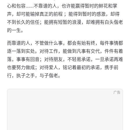
心和包容……不靠谱的人，也许能赢得暂时的鲜花和掌
声，却可能输掉真正的前程 ；能得到暂时的感激，却得
不到长久的信任；能拥有短暂的浪漫，却难拥有白头偕老
的一生。
而靠谱的人，不管做什么事，都会有始有终，每件事情都
逐一落到实处。对待工作，能做到凡事有交代，件件有着
落，事事有回音；对待朋友，不轻易承诺，一旦承诺再难
也要努力做成；对待爱人，铭记着最初的承诺，携手前
行，执子之手，与子偕老。
广告