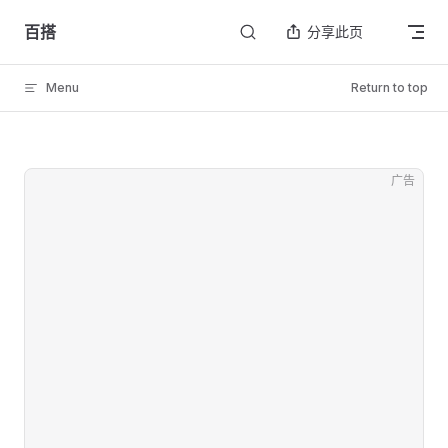
Skip to content
百搭
分享此页
Menu
Return to top
广告