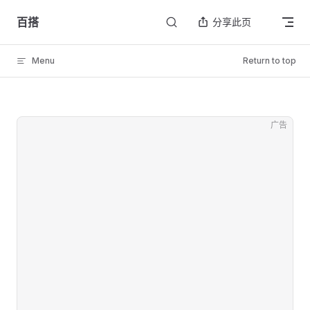
Skip to content
百搭
分享此页
Menu
Return to top
广告