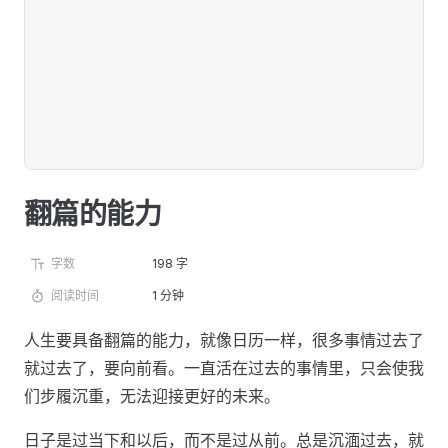
翻篇的能力
字数
198 字
阅读时间
1 分钟
人生要具备翻篇的能力，就像日历一样，很多事情过去了
就过去了，要向前看。一直活在过去的事情里，只会使我
们步履沉重，无法迎接更好的未来。
日子是过当下和以后，而不是过从前。总是沉湎过去，就