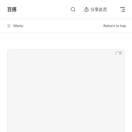
Skip to content
百搭
分享此页
Menu
Return to top
广告