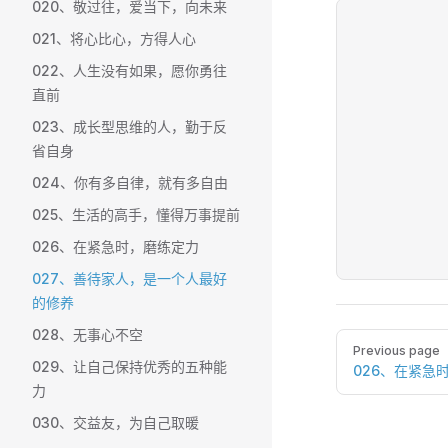
020、敬过往，爱当下，向未来
021、将心比心，方得人心
022、人生没有如果，愿你勇往
直前
023、成长型思维的人，勤于反
省自身
024、你有多自律，就有多自由
025、生活的高手，懂得万事提前
026、在紧急时，磨练定力
027、善待家人，是一个人最好
的修养
028、无事心不空
Pager
Previous page
029、让自己保持优秀的五种能
026、在紧急
力
030、交益友，为自己取暖