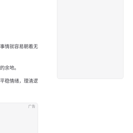
事情就容易朝着无
的余地。
平稳情绪，理清逻
广告