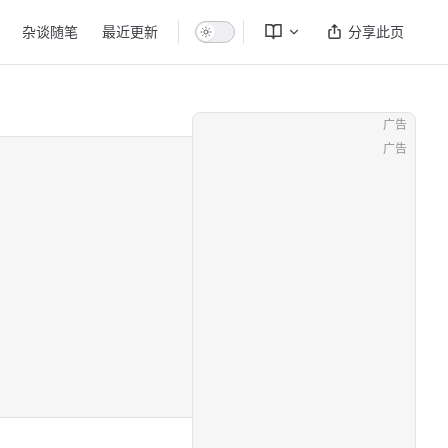
杂谈随笔
最近更新
分享此页
广告
广告