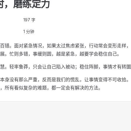
时，磨练定力
197 字
1 分钟
百错。面对紧急情况，如果太过焦虑紧张，行动常会变形走样，
展。忙则多错，事缓则圆，越是紧急，越要学会稳住自己。
慧。轻率鲁莽，只会让自己陷入被动；稳住阵脚，事情才有转圜
本身没有那么严重，反而是我们的慌乱，让事情变得不可收拾。
，所有看似复杂的难题，都一定会有解决的方法。