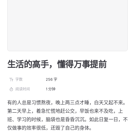
生活的高手，懂得万事提前
字数
256 字
阅读时间
1 分钟
有的人总是习惯熬夜，晚上两三点才睡，白天又起不来。
第二天早上，着急忙慌地赶公交，早饭也来不及吃，上
班、学习的时候，脑袋也是昏昏沉沉。如此日复一日，不
仅做事的效率很低，还毁了自己的身体。