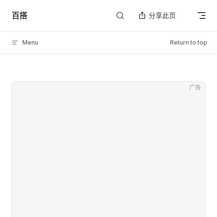
Skip to content
百搭
分享此页
Menu
Return to top
广告