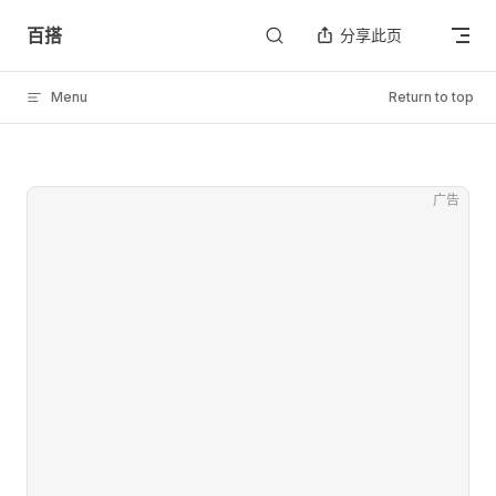
Skip to content
百搭
分享此页
Menu
Return to top
广告