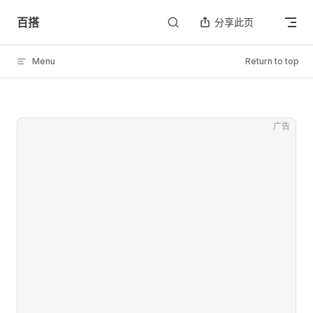
Skip to content
百搭
分享此页
Menu
Return to top
广告