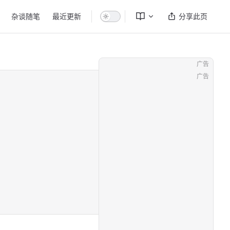
杂谈随笔
最近更新
分享此页
广告
广告