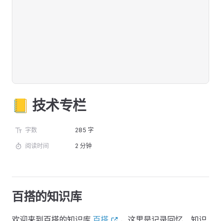
📒 技术专栏
字数
285 字
阅读时间
2 分钟
百搭的知识库
欢迎来到百搭的知识库
百搭
，这里是记录回忆、知识